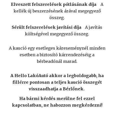
Elveszett felszerelések pótlásának díja
A
kellék új beszerzésének árával megegyező
összeg.
Sérült felszerelések javítási díja
A javítás
költségével megegyező összeg.
A kaució egy esetleges káreseménynél minden
esetben a biztosító kárrendezéséig a
bérbeadónál marad.
A Hello LakóAutó akkor a legboldogabb, ha
fillérre pontosan a teljes kaució összegét
visszaadhatja a Bérlőnek.
Ha bármi kérdés merülne fel ezzel
kapcsolatban, ne habozzon megkérdezni!