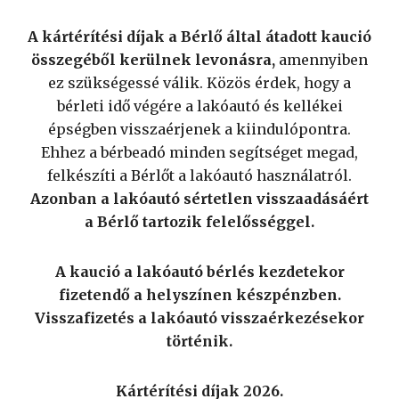
A kártérítési díjak a Bérlő által átadott kaució
összegéből kerülnek levonásra,
amennyiben
ez szükségessé válik. Közös érdek, hogy a
bérleti idő végére a lakóautó és kellékei
épségben visszaérjenek a kiindulópontra.
Ehhez a bérbeadó minden segítséget megad,
felkészíti a Bérlőt a lakóautó használatról.
Azonban a lakóautó sértetlen visszaadásáért
a Bérlő tartozik felelősséggel.
A kaució a lakóautó bérlés kezdetekor
fizetendő a helyszínen készpénzben.
Visszafizetés a lakóautó visszaérkezésekor
történik.
Kártérítési díjak 2026.