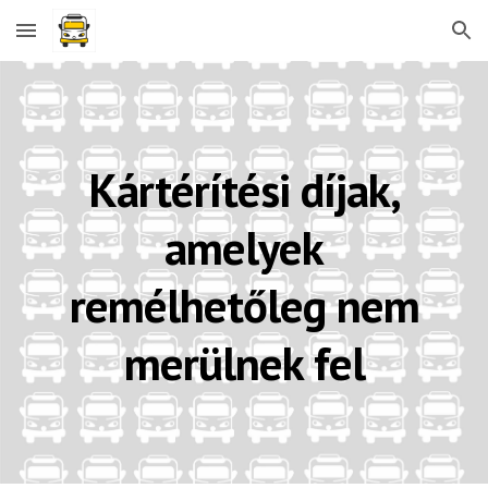
Skip to main content
Skip to navigation
Kártérítési díjak,
amelyek
remélhetőleg nem
merülnek fel