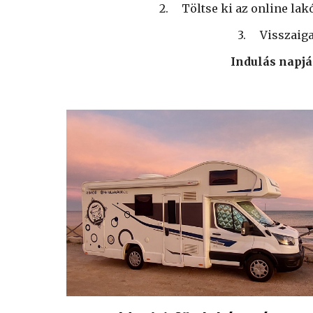
2.
Töltse ki az online lak
3.
Visszaiga
Indulás napján