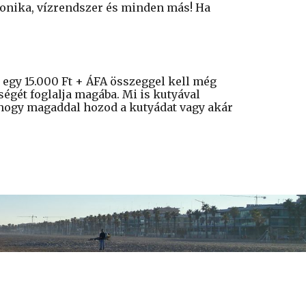
ronika, vízrendszer és minden más! Ha
 egy 15.000 Ft + ÁFA összeggel kell még
tségét foglalja magába. Mi is kutyával
, hogy magaddal hozod a kutyádat vagy akár