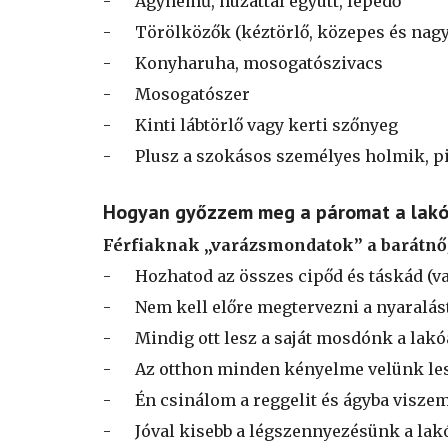
-
Ágynemű, huzattal együtt, lepedő
-
Törölközők (kéztörlő, közepes és nag
-
Konyharuha, mosogatószivacs
-
Mosogatószer
-
Kinti lábtörlő vagy kerti szőnyeg
-
Plusz a szokásos személyes holmik, p
Hogyan győzzem meg a páromat a lakó
Férfiaknak „varázsmondatok” a barátn
-
Hozhatod az összes cipőd és táskád (va
-
Nem kell előre megtervezni a nyaralást,
-
Mindig ott lesz a saját mosdónk a lak
-
Az otthon minden kényelme velünk les
-
Én csinálom a reggelit és ágyba viszem
-
Jóval kisebb a légszennyezésünk a la