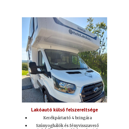
Lakóautó külső felszereltsége
Kerékpártartó 4 bringára
Szúnyoghálók és fényvisszaverő