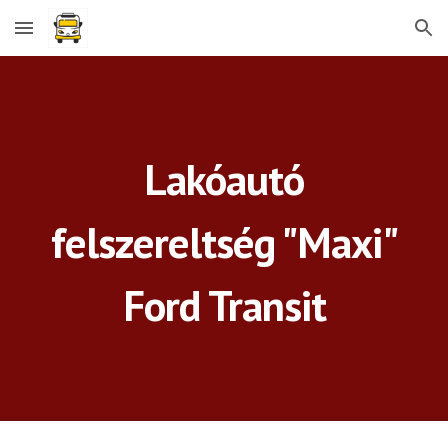
Skip to main content
Skip to navigation
Lakóautó
felszereltség "
Maxi
"
Ford Transit