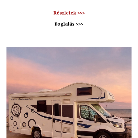
Részletek >>>
Foglalás >>>