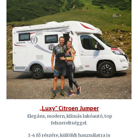
„Luxy” Citroen Jumper
Elegáns, modern, klímás lakóautó, top
felszereltséggel.
1
-4 fő részére, külföldi használatra is