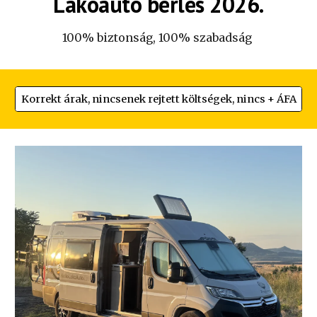
Lakóautó bérlés 2026.
100% biztonság, 100% szabadság
Korrekt árak, nincsenek rejtett költségek, nincs + ÁFA